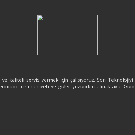
kaliteli servis vermek için çalışıyoruz. Son Teknolojiyi t
rilerimizin memnuniyeti ve güler yüzünden almaktayız. Günü