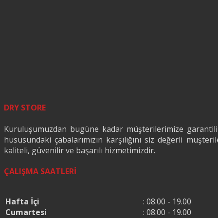
DRY STORE
Kuruluşumuzdan bugüne kadar müşterilerimize garantili ve 
hususundaki çabalarımızın karşılığını siz değerli müşte
kaliteli, güvenilir ve başarılı hizmetimizdir.
ÇALIŞMA SAATLERİ
Hafta İçi
: 08.00 - 19.00
Cumartesi
: 08.00 - 19.00