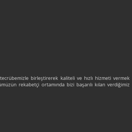
ecrübemizle birleştirerek kaliteli ve hızlı hizmeti vermek
müzün rekabetçi ortamında bizi başarılı kılan verdiğimiz